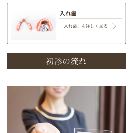
入れ歯
「入れ歯」を詳しく見る
初診の流れ