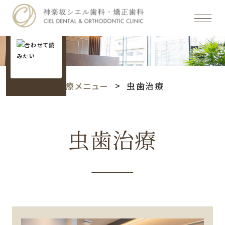
ホーム
診療メニュー
虫歯治療
虫歯治療