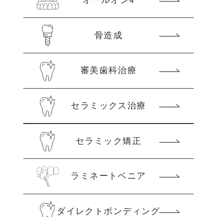
オールオン4
骨造成
審美歯科治療
セラミックス治療
セラミック矯正
ラミネートベニア
ダイレクトボンディング