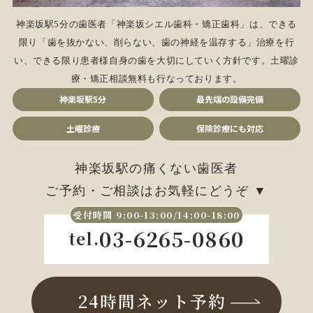
神楽坂駅5分の歯医者「神楽坂シエル歯科・矯正歯科」は、できる
限り「歯を抜かない、削らない、歯の神経を温存する」治療を行
い、できる限り患者様自身の歯を大切にしていく方針です。
土曜診
療・矯正相談無料も行なっております。
神楽坂駅5分
最先端の設備完備
土曜診療
保険診療にも対応
神楽坂駅の痛くない歯医者
ご予約・ご相談はお気軽にどうぞ ▼
受付時間 9:00-13:00/14:00-18:00
03-6265-0860
tel.
24時間ネット予約