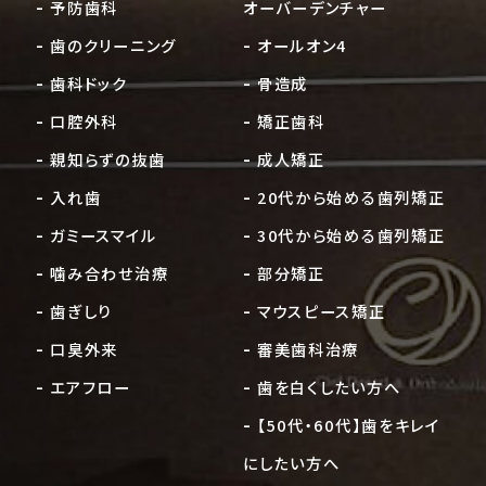
予防歯科
オーバーデンチャー
歯のクリーニング
オールオン4
歯科ドック
骨造成
口腔外科
矯正歯科
親知らずの抜歯
成人矯正
入れ歯
20代から始める歯列矯正
ガミースマイル
30代から始める歯列矯正
噛み合わせ治療
部分矯正
歯ぎしり
マウスピース矯正
口臭外来
審美歯科治療
エアフロー
歯を白くしたい方へ
【50代・60代】歯をキレイ
にしたい方へ