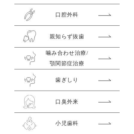
口腔外科
親知らず抜歯
噛み合わせ治療/
顎関節症治療
歯ぎしり
口臭外来
小児歯科