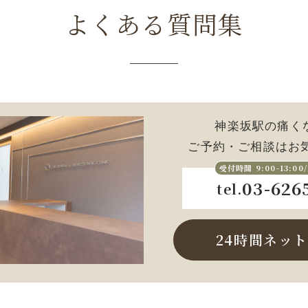
よくある質問集
神楽坂駅の痛く
ご予約・ご相談はお気
受付時間 9:00-13:00/
03-626
tel.
24時間ネッ