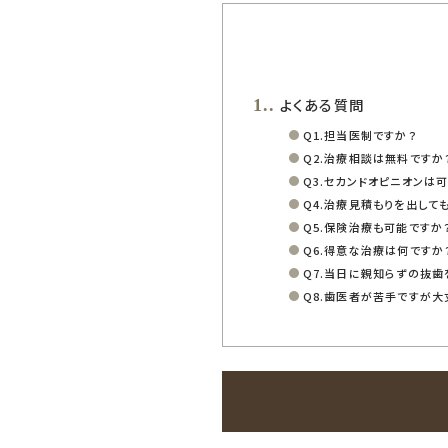
よくある質問
1.
Q1.担当医制ですか？
Q2.治療相談は無料ですか
Q3.セカンドオピニオンは
Q4.治療見積もりを出して
Q5.保険治療も可能ですか
Q6.得意な治療は何ですか
Q7.当日に親知らずの抜歯
Q8.歯医者が苦手ですが大