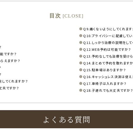
目次
[
CLOSE
]
Q9.痛くないようにしてくれます
Q10.プライバシーに配慮してい
Q11.しっかり治療の説明をして
？
Q12.WEB予約は可能ですか？
可能ですか？
Q13.予約なしでも治療を受け
もらえますか？
Q14.まとめて予約を取れます
？
Q15.駐車場はありますか？
？
Q16.キャッシュレス決済は使え
をしてくれますか？
Q17.車椅子は入れますか？
丈夫ですか？
Q18.子連れでも大丈夫ですか
よくある質問