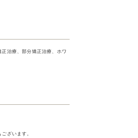
矯正治療、部分矯正治療、ホワ
もございます。