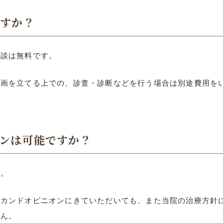
ですか？
相談は無料です。
計画を立てる上での、診査・診断などを行う場合は別途費用を
オンは
可能ですか？
す。
セカンドオピニオンにきていただいても、また当院の治療方針
せん。