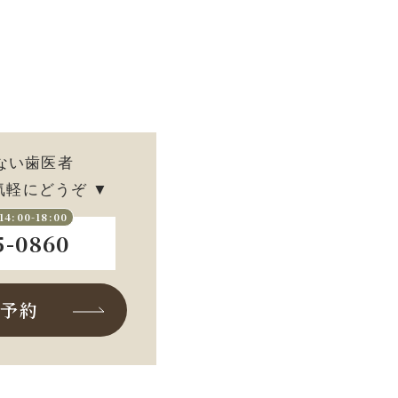
ない歯医者
軽にどうぞ ▼
14:00-18:00
5-0860
ト予約