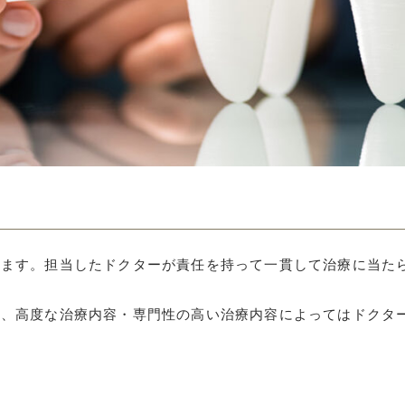
ります。担当したドクターが責任を持って一貫して治療に当た
や、高度な治療内容・専門性の高い治療内容によってはドクタ