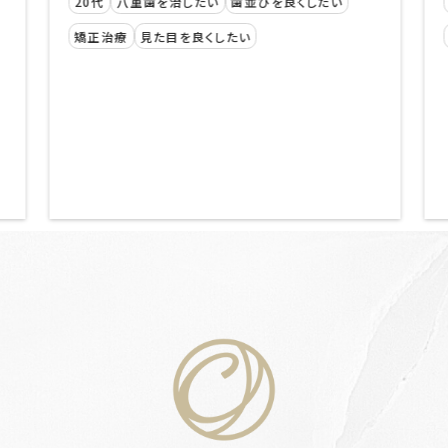
20代
八重歯を治したい
歯並びを良くしたい
矯正治療
見た目を良くしたい