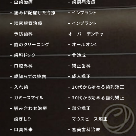
虫歯治療
歯周病治療
痛みに配慮した治療
インプラント
精密根管治療
インプラント
予防歯科
オーバーデンチャー
歯のクリーニング
オールオン4
歯科ドック
骨造成
口腔外科
矯正歯科
親知らずの抜歯
成人矯正
入れ歯
20代から始める歯列矯正
ガミースマイル
30代から始める歯列矯正
噛み合わせ治療
部分矯正
歯ぎしり
マウスピース矯正
口臭外来
審美歯科治療