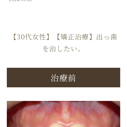
【30代女性】【矯正治療】出っ歯
を治したい。
治療前