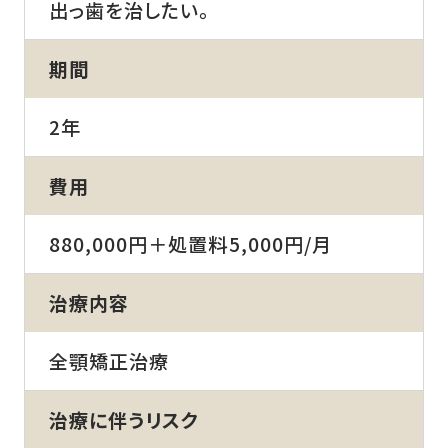
出っ歯を治したい。
期間
2年
費用
880,000円＋処置料5,000円/月
治療内容
全顎矯正治療
治療に伴うリスク