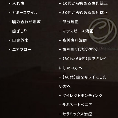
入れ歯
20代から始める歯列矯正
ガミースマイル
30代から始める歯列矯正
噛み合わせ治療
部分矯正
歯ぎしり
マウスピース矯正
口臭外来
審美歯科治療
エアフロー
歯を白くしたい方へ
【50代・60代】歯をキレイ
にしたい方へ
【60代】歯をキレイにした
い方へ
ダイレクトボンディング
ラミネートベニア
セラミックス治療